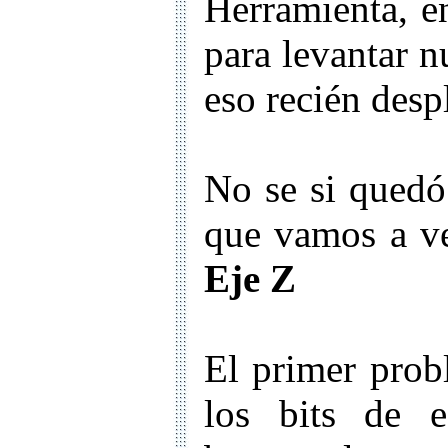
Herramienta, e
para levantar n
eso recién desp
No se si quedó 
que vamos a ve
Eje Z
El primer prob
los bits de es