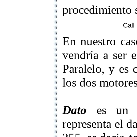
procedimiento s
Call
En nuestro ca
vendría a ser 
Paralelo, y es
los dos motores
Dato
es un n
representa el d