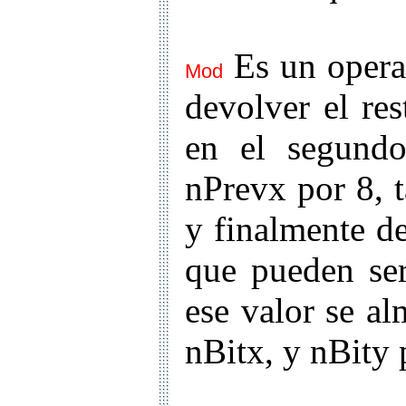
Es un opera
Mod
devolver el re
en el segundo
nPrevx por 8, 
y finalmente de
que pueden se
ese valor se a
nBitx, y nBity 