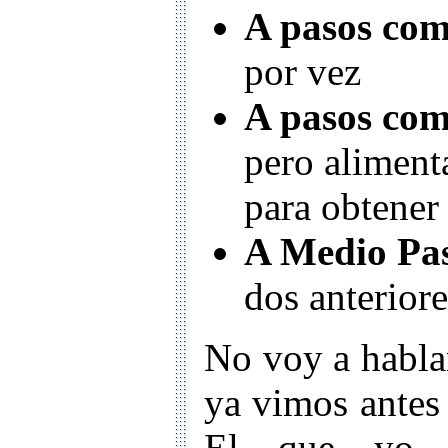
A pasos com
por vez
A pasos com
pero aliment
para obtener
A Medio Pa
dos anteriore
No voy a habla
ya vimos antes
El que yo u