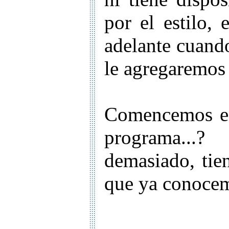
por el estilo, 
adelante cuand
le agregaremos 
Comencemos ent
programa...
demasiado, tie
que ya conocem