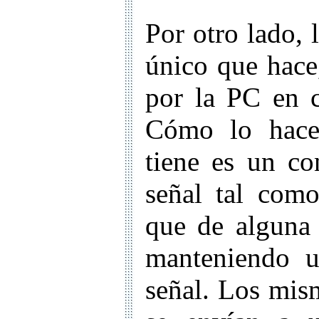
Por otro lado, l
único que hace,
por la PC en c
Cómo lo hace
tiene es un co
señal tal com
que de alguna
manteniendo u
señal. Los mism