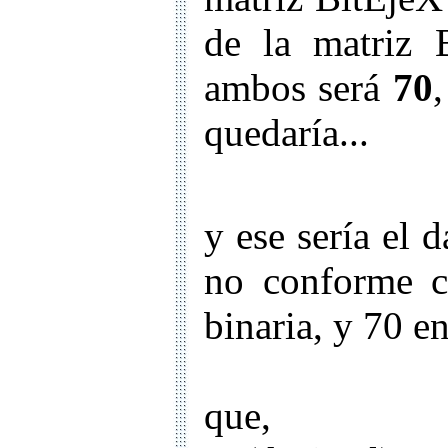
de la matriz
ambos será
70
quedaría...
y ese sería el 
no conforme c
binaria, y 70 e
que, Oh.