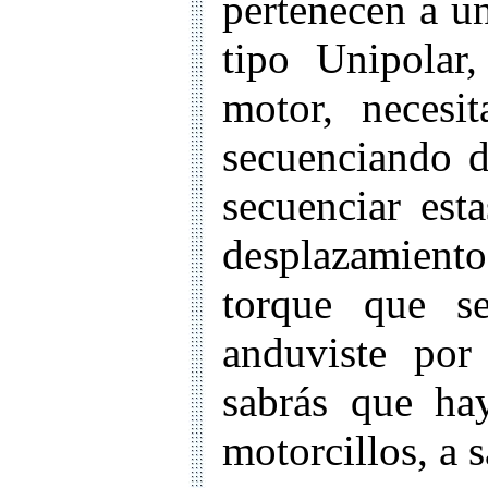
pertenecen a u
tipo Unipolar,
motor, necesi
secuenciando 
secuenciar est
desplazamient
torque que se
anduviste po
sabrás que ha
motorcillos, a s