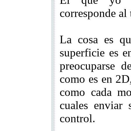
corresponde al 
La cosa es qu
superficie es 
preocuparse d
como es en 2D,
como cada mot
cuales enviar 
control.