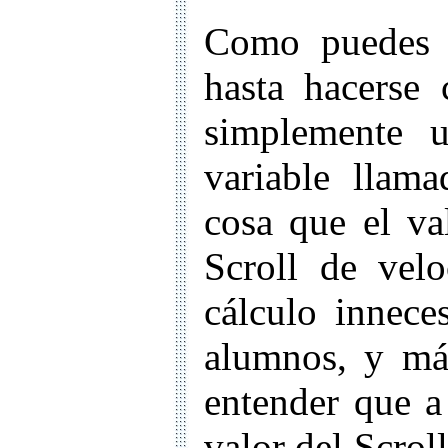
Como puedes 
hasta hacerse 
simplemente u
variable llam
cosa que el va
Scroll de vel
cálculo innece
alumnos, y má
entender que 
valor del Scroll