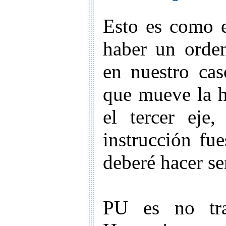
Esto es como 
haber un orde
en nuestro cas
que mueve la he
el tercer eje
instrucción fu
deberé hacer s
PU es no tra