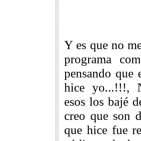
Y es que no me
programa como
pensando que e
hice yo...!!!,
esos los bajé d
creo que son d
que hice fue r