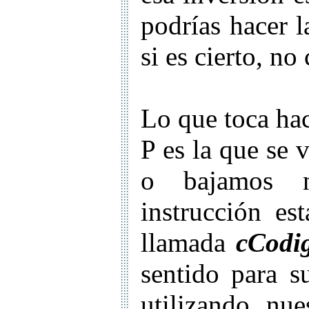
podrías hacer l
si es cierto, no
Lo que toca hac
P es la que se 
o bajamos n
instrucción es
llamada
cCodi
sentido para s
utilizando nu