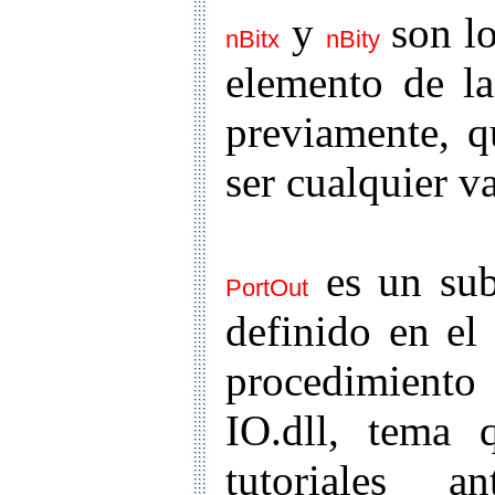
y
son lo
nBitx
nBity
elemento de la
previamente, 
ser cualquier v
es un sub
PortOut
definido en el
procedimiento
IO.dll, tema
tutoriales a