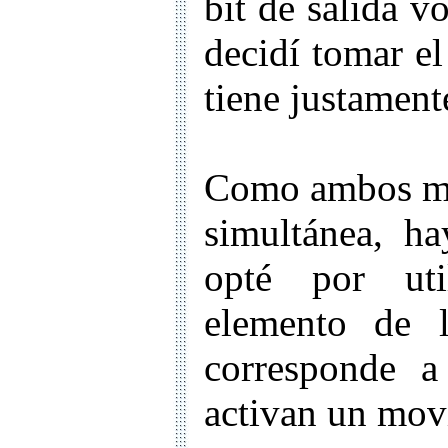
bit de salida v
decidí tomar el
tiene justament
Como ambos mo
simultánea, h
opté por uti
elemento de l
corresponde a
activan un mov