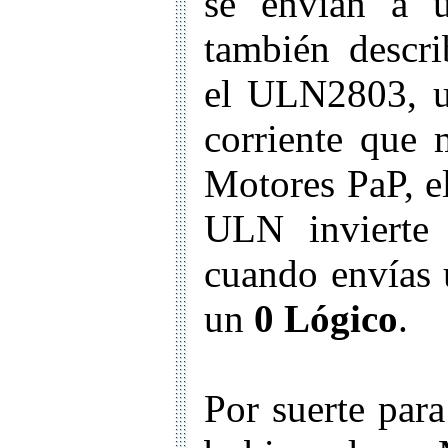
se envían a u
también descri
el ULN2803, us
corriente que 
Motores PaP, e
ULN invierte 
cuando envías
un
0 Lógico
.
Por suerte para