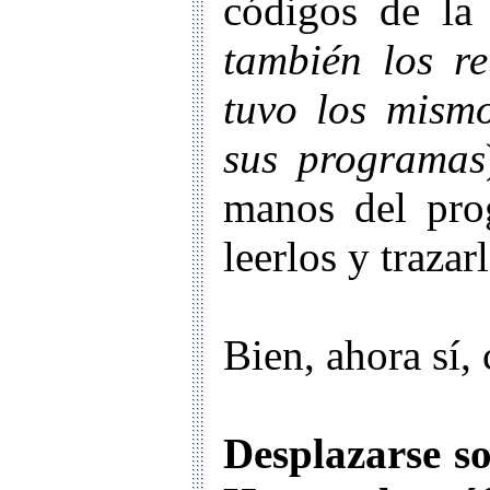
códigos de la
también los re
tuvo los mism
sus programas
manos del pro
leerlos y trazar
Bien, ahora sí,
Desplazarse so