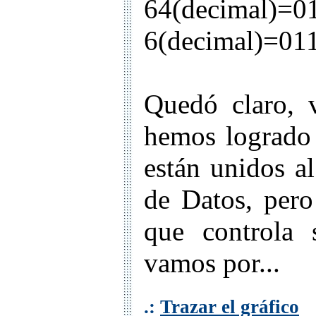
64(decimal
6(decimal)=011
Quedó claro, v
hemos logrado 
están unidos al
de Datos, per
que controla 
vamos por...
.:
Trazar el gráfico