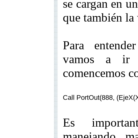
se cargan en u
que también la
Para entender
vamos a ir 
comencemos con
Call PortOut(888, (EjeX(X
Es importan
manejando ma