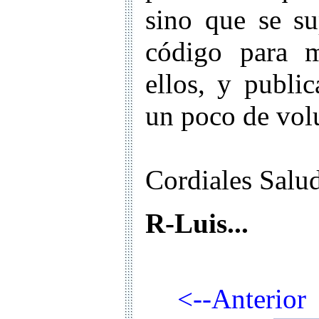
sino que se s
código para m
ellos, y public
un poco de volu
Cordiales Salud
R-Luis...
<--Anterio