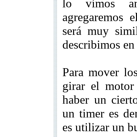
lo vimos an
agregaremos e
será muy simi
describimos en 
Para mover los
girar el motor
haber un ciert
un timer es de
es utilizar un b