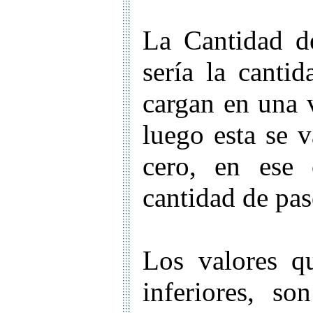
La Cantidad d
sería la canti
cargan en una 
luego esta se 
cero, en ese 
cantidad de pas
Los valores q
inferiores, s