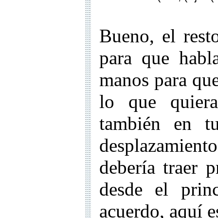
Bueno, el rest
para que habl
manos para que 
lo que quiera
también en tu
desplazamiento
debería traer 
desde el prin
acuerdo, aquí es