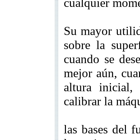
cualquier momen
Su mayor utilid
sobre la super
cuando se dese
mejor aún, cuan
altura inicial
calibrar la máq
las bases del 