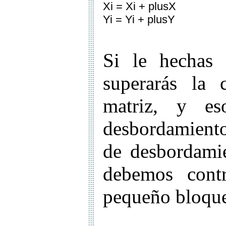
Xi = Xi + plusX
Yi = Yi + plusY
Si le hechas
superarás la 
matriz, y es
desbordamiento
de desbordamie
debemos contr
pequeño bloque