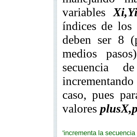
variables
Xi,Y
índices de los
deben ser 8 (
medios pasos
secuencia d
incrementand
caso, pues par
valores
plusX,
'incrementa la secuencia