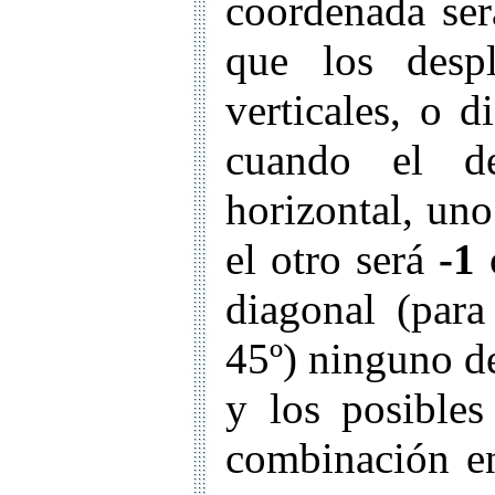
coordenada se
que los despl
verticales, o d
cuando el de
horizontal, uno
el otro será
-1
diagonal (para
45º) ninguno de
y los posibles
combinación e