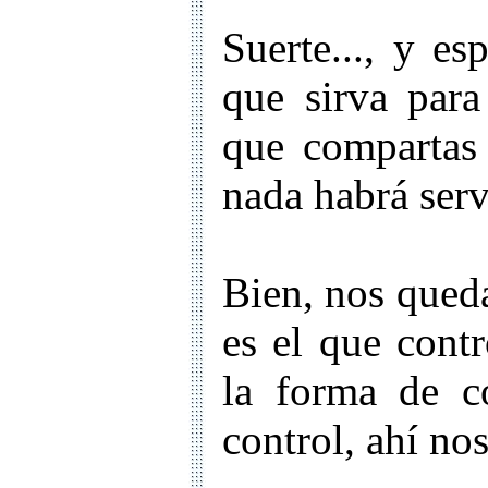
Suerte..., y e
que sirva para
que compartas 
nada habrá serv
Bien, nos qued
es el que cont
la forma de c
control, ahí no