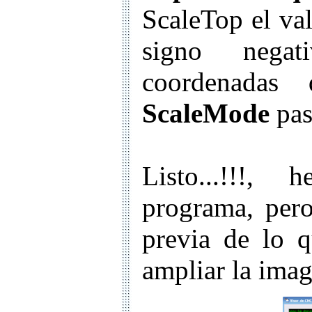
ScaleTop el val
signo negat
coordenadas
ScaleMode
pas
Listo...!!!,
programa, per
previa de lo q
ampliar la imag