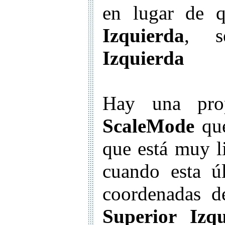
en lugar de 
Izquierda
, 
Izquierda
Hay una prop
ScaleMode
que
que está muy l
cuando esta ú
coordenadas d
Superior Izqu