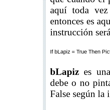
aquí toda vez
entonces es aqu
instrucción será
If bLapiz = True Then Pi
bLapiz
es una 
debe o no pint
False según la