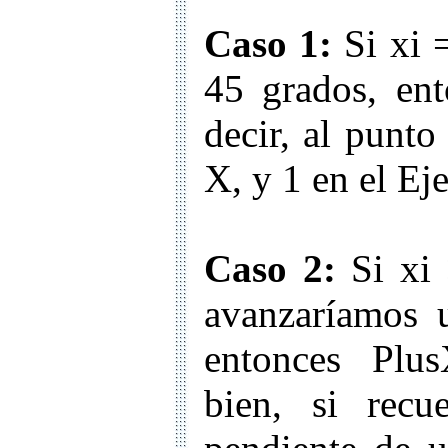
Caso 1:
Si xi =
45 grados, en
decir, al punto
X, y 1 en el Ej
Caso 2:
Si xi 
avanzaríamos 
entonces Plu
bien, si recu