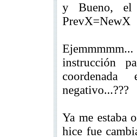
y Bueno, el 
PrevX=NewX
Ejemmmmm...
instrucción p
coordenada
negativo...???
Ya me estaba o
hice fue cambi