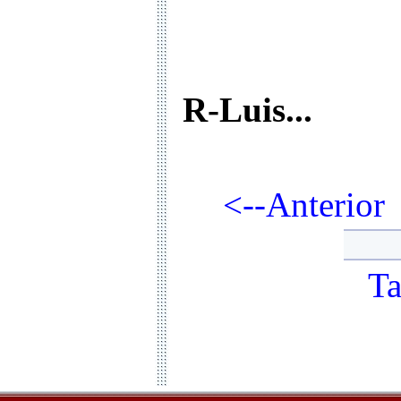
R-Luis...
<--Anterio
Ta