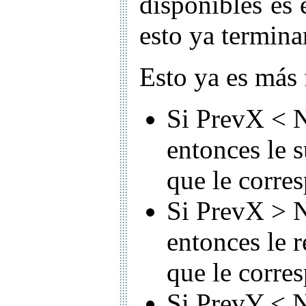
disponibles es
esto ya termina
Esto ya es más f
Si PrevX < 
entonces le 
que le corre
Si PrevX > N
entonces le 
que le corre
Si PrevY < 