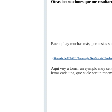
Otras instrucciones que me resultar
Bueno, hay muchas más, pero estas son
.:
Sintaxis de HP-GL (Lenguaje Gráfico de Hewlet
Aquí voy a tomar un ejemplo muy sencil
letras cada una, que suele ser un mnemó