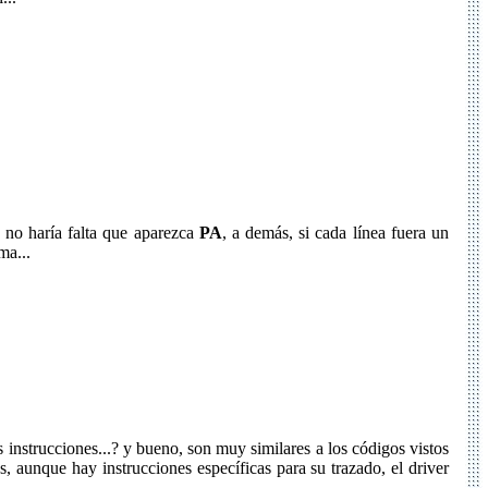
s no haría falta que aparezca
PA
, a demás, si cada línea fuera un
ma...
 instrucciones...? y bueno, son muy similares a los códigos vistos
, aunque hay instrucciones específicas para su trazado, el driver