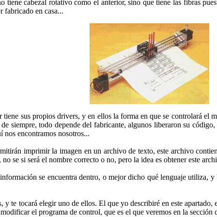
no tiene cabezal rotativo como el anterior, sino que tiene las fibras pu
er fabricado en casa...
er tiene sus propios drivers, y en ellos la forma en que se controlará e
o de siempre, todo depende del fabricante, algunos liberaron su código
uí nos encontramos nosotros...
rmitirán imprimir la imagen en un archivo de texto, este archivo contie
, no se si será el nombre correcto o no, pero la idea es obtener este arc
información se encuentra dentro, o mejor dicho qué lenguaje utiliza, y 
 y te tocará elegir uno de ellos. El que yo describiré en este apartado
 modificar el programa de control, que es el que veremos en la sección