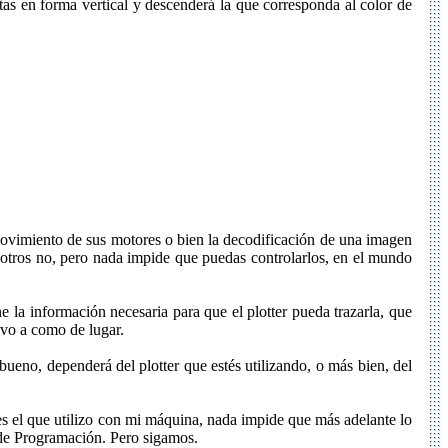
estas en forma vertical y descenderá la que corresponda al color de
l movimiento de sus motores o bien la decodificación de una imagen
, otros no, pero nada impide que puedas controlarlos, en el mundo
ne la información necesaria para que el plotter pueda trazarla, que
hivo a como de lugar.
bueno, dependerá del plotter que estés utilizando, o más bien, del
, es el que utilizo con mi máquina, nada impide que más adelante lo
 de Programación. Pero sigamos.