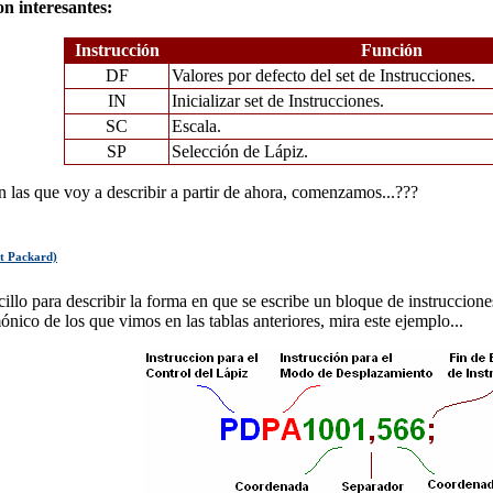
on interesantes:
Instrucción
Función
DF
Valores por defecto del set de Instrucciones.
IN
Inicializar set de Instrucciones.
SC
Escala.
SP
Selección de Lápiz.
 las que voy a describir a partir de ahora, comenzamos...???
t Packard)
lo para describir la forma en que se escribe un bloque de instruccion
nico de los que vimos en las tablas anteriores, mira este ejemplo...