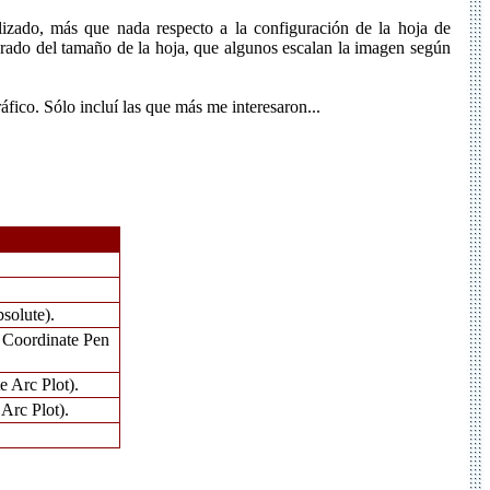
ilizado, más que nada respecto a la configuración de la hoja de
alibrado del tamaño de la hoja, que algunos escalan la imagen según
fico. Sólo incluí las que más me interesaron...
solute).
e Coordinate Pen
 Arc Plot).
Arc Plot).