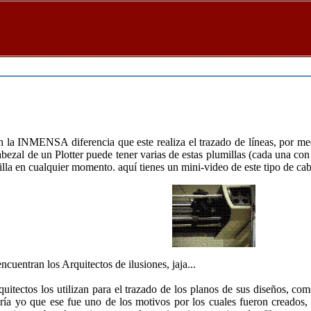
 la INMENSA diferencia que este realiza el trazado de líneas, por medi
zal de un Plotter puede tener varias de estas plumillas (cada una con un
lla en cualquier momento. aquí tienes un mini-video de este tipo de cab
ncuentran los Arquitectos de ilusiones, jaja...
uitectos los utilizan para el trazado de los planos de sus diseños, c
eería yo que ese fue uno de los motivos por los cuales fueron creados