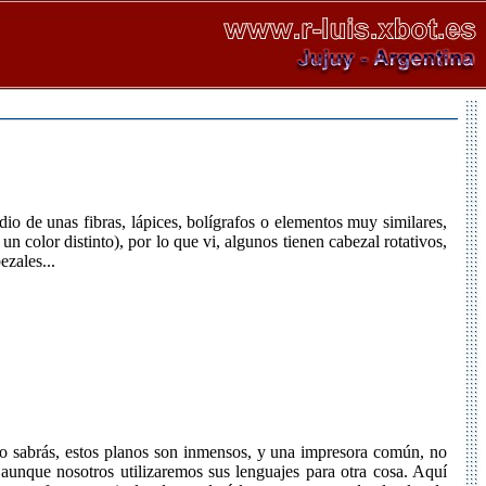
o de unas fibras, lápices, bolígrafos o elementos muy similares,
 color distinto), por lo que vi, algunos tienen cabezal rotativos,
ezales...
omo sabrás, estos planos son inmensos, y una impresora común, no
, aunque nosotros utilizaremos sus lenguajes para otra cosa. Aquí