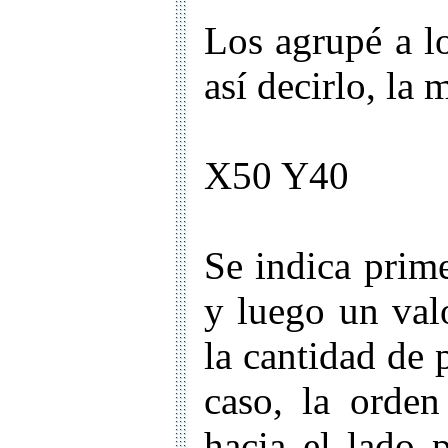
Los agrupé a lo
así decirlo, la 
X50 Y40
Se indica prime
y luego un val
la cantidad de 
caso, la orden
hacia el lado 