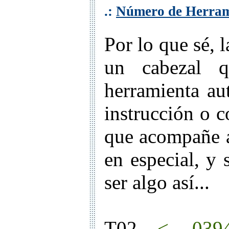
.:
Número de Herram
Por lo que sé, 
un cabezal q
herramienta au
instrucción o c
que acompañe
en especial, y 
ser algo así...
T02
<-- .039