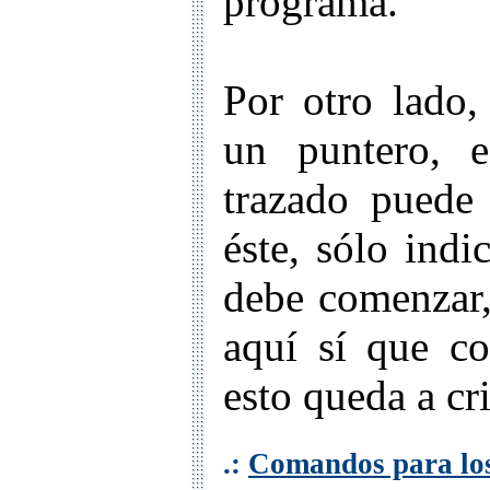
programa.
Por otro lado,
un puntero, e
trazado puede 
éste, sólo ind
debe comenzar,
aquí sí que co
esto queda a cr
.:
Comandos para los