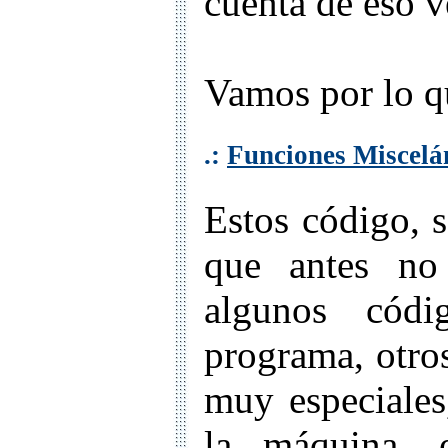
cuenta de eso v
Vamos por lo qu
.:
Funciones Miscelá
Estos código, s
que antes no
algunos códi
programa, otro
muy especiales
la máquina, 