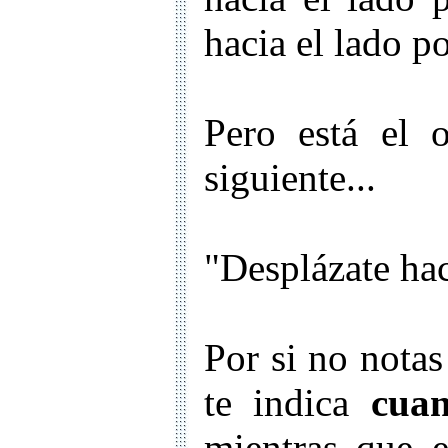
hacia el lado po
Pero está el o
siguiente...
"Desplázate ha
Por si no notas
te indica
cuan
mientras que 