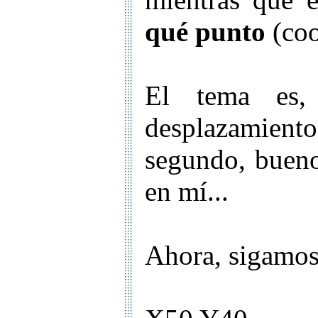
qué punto
(coo
El tema es,
desplazamiento 
segundo, bueno
en mí...
Ahora, sigamos..