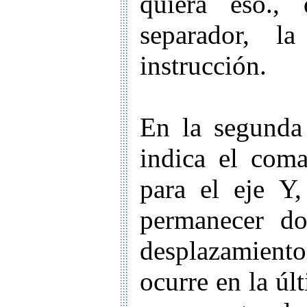
quiera eso.,
separador, l
instrucción.
En la segunda 
indica el com
para el eje Y
permanecer do
desplazamiento
ocurre en la úl