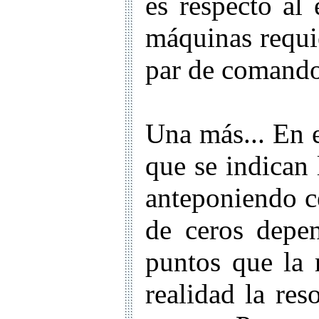
es respecto al 
máquinas requie
par de comandos
Una más... En e
que se indican
anteponiendo c
de ceros depe
puntos que la 
realidad la res