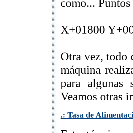
como... Puntos
X+01800 Y+0
Otra vez, todo 
máquina realiz
para algunas s
Veamos otras in
.: Tasa de Alimentac