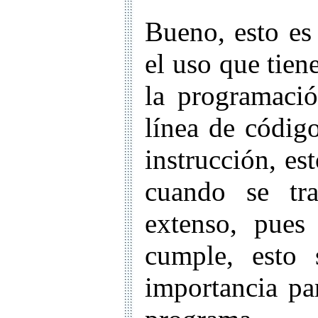
Bueno, esto es
el uso que tien
la programació
línea de códig
instrucción, es
cuando se tr
extenso, pues
cumple, esto 
importancia pa