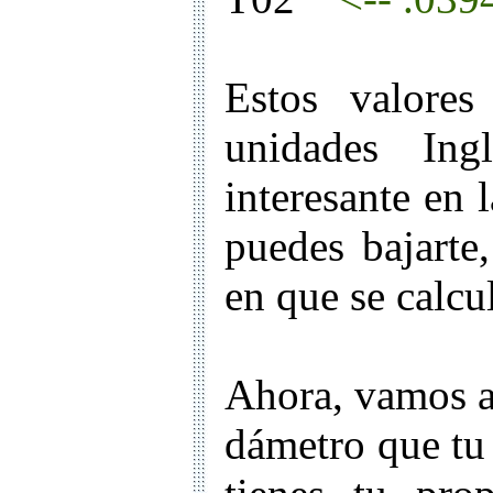
Estos valore
unidades In
interesante en
puedes bajarte
en que se calcu
Ahora, vamos a 
dámetro que tu