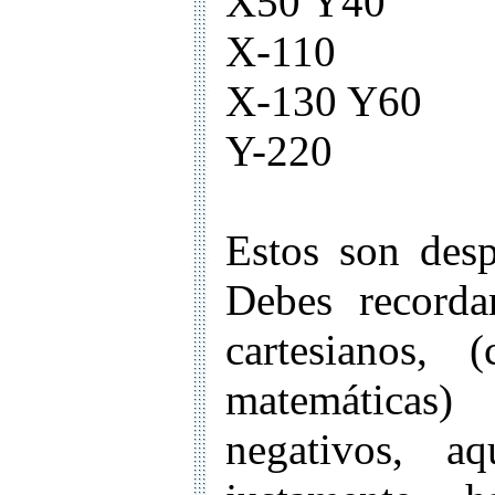
X50 Y40
X-110
X-130 Y60
Y-220
Estos son desp
Debes recorda
cartesianos,
matemáticas)
negativos, a