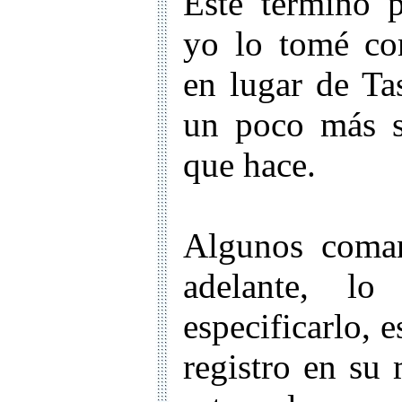
Este término p
yo lo tomé co
en lugar de Ta
un poco más si
que hace.
Algunos coma
adelante, lo
especificarlo, 
registro en su