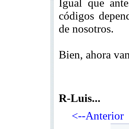
Igual que ante
códigos depend
de nosotros.
Bien, ahora vam
R-Luis...
<--Anterio