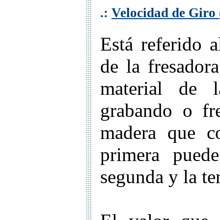
.:
Velocidad de Giro 
Está referido a
de la fresador
material de l
grabando o fr
madera que co
primera pued
segunda y la te