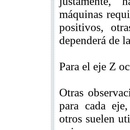
justamente, 
máquinas requi
positivos, ot
dependerá de l
Para el eje Z o
Otras observac
para cada eje
otros suelen uti