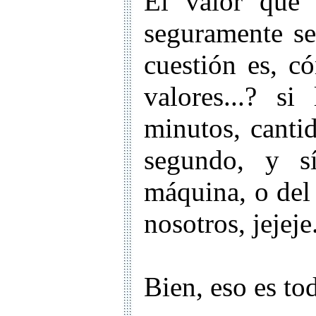
El valor que
seguramente se
cuestión es, c
valores...? s
minutos, canti
segundo, y s
máquina, o del 
nosotros, jejeje.
Bien, eso es to