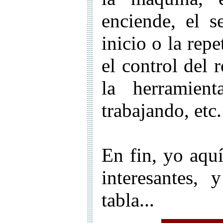
enciende, el s
inicio o la rep
el control del 
la herramien
trabajando, etc.
En fin, yo aqu
interesantes,
tabla...